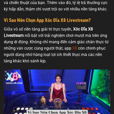
và chiến thuật của bạn. Thêm vào đó, tỷ lệ trả thưởng cực
kỳ hấp dẫn, thậm chí vượt trội so với nhiều nền tảng khác.
Vì Sao Nên Chọn App Xóc Đĩa X8 Livestream?
Giữa vô số nền tảng giải trí trực tuyến,
Xóc Đĩa X8
Livestream
nổi bật với trải nghiệm chơi mượt mà trên ứng
dụng di động. Không chỉ mang đến cảm giác chân thực từ
những ván cược cùng người thật, app
X8
còn chinh phục
người dùng nhờ hàng loạt lợi ích thiết thực mà các nền
tảng khác khó sánh kịp.