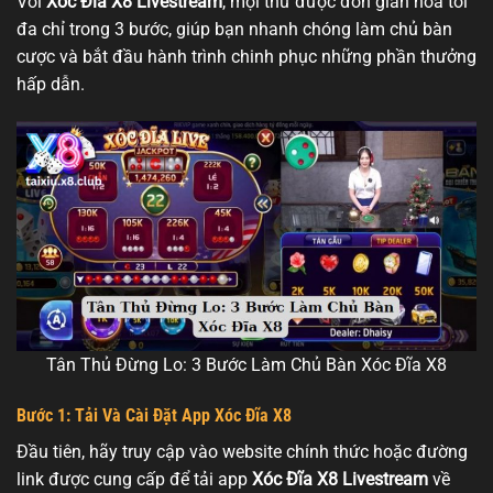
Với
Xóc Đĩa X8 Livestream
, mọi thứ được đơn giản hóa tối
đa chỉ trong 3 bước, giúp bạn nhanh chóng làm chủ bàn
cược và bắt đầu hành trình chinh phục những phần thưởng
hấp dẫn.
Tân Thủ Đừng Lo: 3 Bước Làm Chủ Bàn Xóc Đĩa X8
Bước 1: Tải Và Cài Đặt App Xóc Đĩa X8
Đầu tiên, hãy truy cập vào website chính thức hoặc đường
link được cung cấp để tải app
Xóc Đĩa X8 Livestream
về