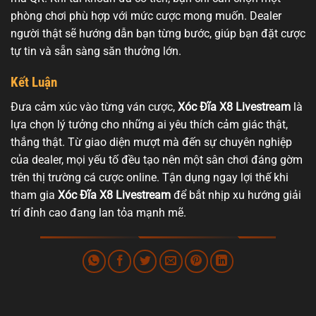
phòng chơi phù hợp với mức cược mong muốn. Dealer
người thật sẽ hướng dẫn bạn từng bước, giúp bạn đặt cược
tự tin và sẵn sàng săn thưởng lớn.
Kết Luận
Đưa cảm xúc vào từng ván cược,
Xóc Đĩa X8 Livestream
là
lựa chọn lý tưởng cho những ai yêu thích cảm giác thật,
thắng thật. Từ giao diện mượt mà đến sự chuyên nghiệp
của dealer, mọi yếu tố đều tạo nên một sân chơi đáng gờm
trên thị trường cá cược online. Tận dụng ngay lợi thế khi
tham gia
Xóc Đĩa X8 Livestream
để bắt nhịp xu hướng giải
trí đỉnh cao đang lan tỏa mạnh mẽ.