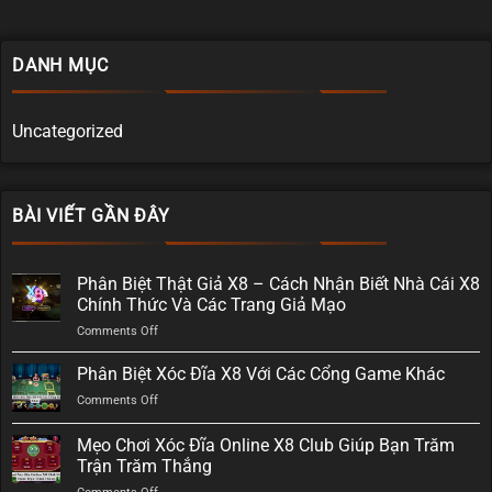
DANH MỤC
Uncategorized
BÀI VIẾT GẦN ĐÂY
Phân Biệt Thật Giả X8 – Cách Nhận Biết Nhà Cái X8
Chính Thức Và Các Trang Giả Mạo
on
Comments Off
Phân
Biệt
Phân Biệt Xóc Đĩa X8 Với Các Cổng Game Khác
Thật
on
Comments Off
Giả
Phân
X8
Biệt
Mẹo Chơi Xóc Đĩa Online X8 Club Giúp Bạn Trăm
–
Xóc
Cách
Trận Trăm Thắng
Đĩa
Nhận
on