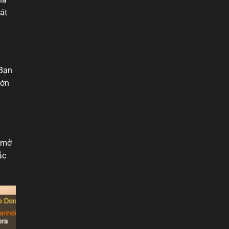
át
 Bạn
lớn
, mở
ắc