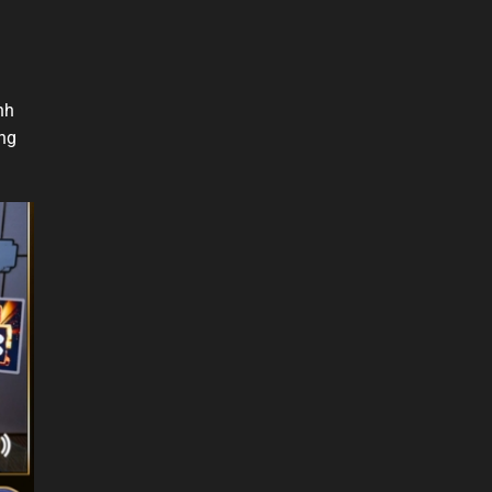
nh
úng