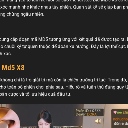
i, xóc mạnh nhẹ khác nhau tùy phiên. Quan sát kỹ sẽ giúp bạn ph
ởng chừng ngẫu nhiên.
 cung cấp đoạn mã MD5 tương ứng với kết quả đã được tạo ra.
o chuỗi ký tự quen thuộc để đoán xu hướng. Đây là lợi thế cực 
h xác.
a Md5 X8
không chỉ là trò giải trí mà còn là chiến trường trí tuệ. Trong đó
cho toàn bộ phiên chơi phía sau. Hiểu rõ và tuân thủ đúng quy t
bàn cược và tối ưu hiệu quả đầu tư.