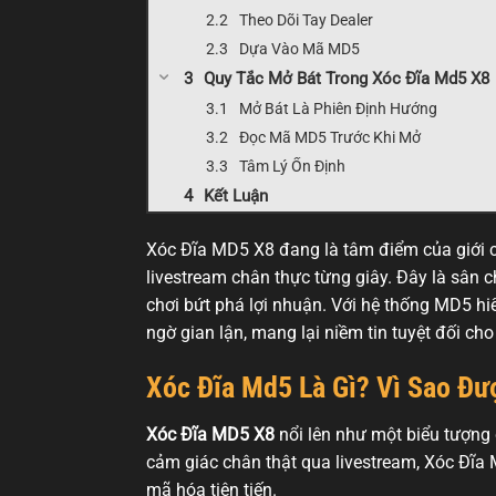
Theo Dõi Tay Dealer
Dựa Vào Mã MD5
Quy Tắc Mở Bát Trong Xóc Đĩa Md5 X8
Mở Bát Là Phiên Định Hướng
Đọc Mã MD5 Trước Khi Mở
Tâm Lý Ổn Định
Kết Luận
Xóc Đĩa MD5 X8 đang là tâm điểm của giới 
livestream chân thực từng giây. Đây là sân c
chơi bứt phá lợi nhuận. Với hệ thống MD5 hi
ngờ gian lận, mang lại niềm tin tuyệt đối ch
Xóc Đĩa Md5 Là Gì? Vì Sao Đư
Xóc Đĩa MD5 X8
nổi lên như một biểu tượng
cảm giác chân thật qua livestream, Xóc Đĩa
mã hóa tiên tiến.