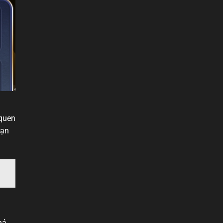
 quen
bạn
hả