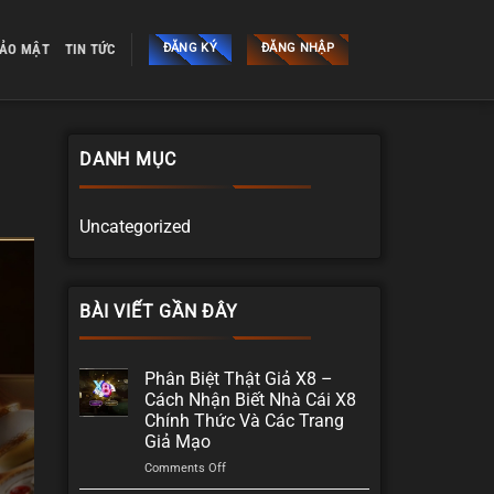
ẢO MẬT
TIN TỨC
ĐĂNG KÝ
ĐĂNG NHẬP
DANH MỤC
Uncategorized
BÀI VIẾT GẦN ĐÂY
Phân Biệt Thật Giả X8 –
Cách Nhận Biết Nhà Cái X8
Chính Thức Và Các Trang
Giả Mạo
on
Comments Off
Phân