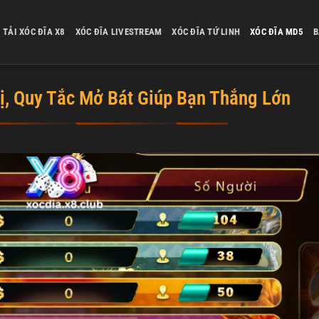
TẢI XÓC ĐĨA X8
XÓC ĐĨA LIVESTREAM
XÓC ĐĨA TỨ LINH
XÓC ĐĨA MD5
B
Vị, Quy Tắc Mở Bát Giúp Bạn Thắng Lớn