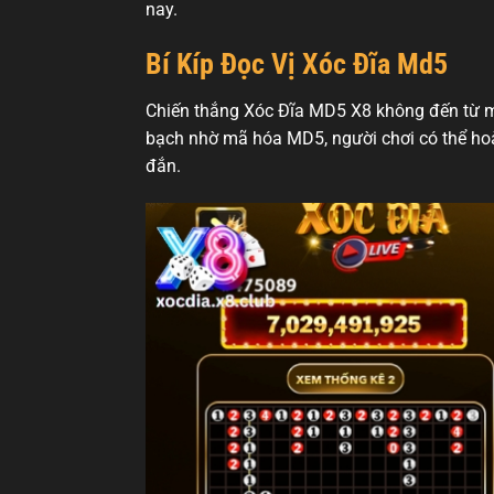
nay.
Bí Kíp Đọc Vị Xóc Đĩa Md5
Chiến thắng Xóc Đĩa MD5 X8 không đến từ m
bạch nhờ mã hóa MD5, người chơi có thể hoà
đắn.