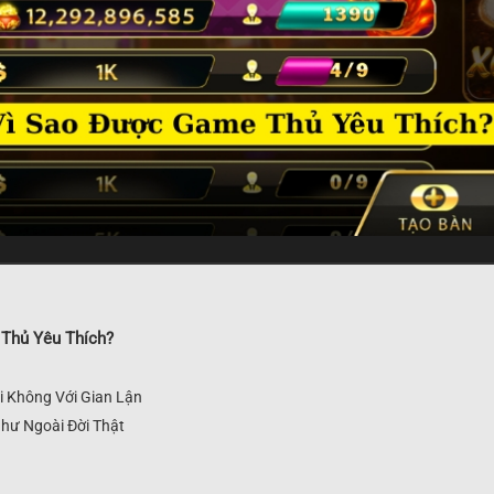
 Thủ Yêu Thích?
 Không Với Gian Lận
Như Ngoài Đời Thật