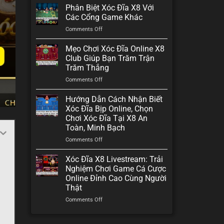
Biệt
Phân Biệt Xóc Đĩa X8 Với
Thật
Các Cổng Game Khác
Giả
on
Comments Off
X8
Phân
–
Biệt
Mẹo Chơi Xóc Đĩa Online X8
Cách
Xóc
Nhận
Club Giúp Bạn Trăm Trận
Đĩa
Biết
Trăm Thắng
X8
Nhà
on
Comments Off
Với
Cái
Mẹo
Các
X8
Chơi
Cổng
Hướng Dẫn Cách Nhận Biết
Chính
Xóc
Game
Thức
Xóc Đĩa Bịp Online, Chọn
Đĩa
Khác
Và
Chơi Xóc Đĩa Tại X8 An
Online
Các
Toàn, Minh Bạch
X8
Trang
Club
on
Comments Off
Giả
Giúp
Hướng
Mạo
Bạn
Dẫn
Xóc Đĩa X8 Livestream: Trải
Trăm
Cách
Nghiệm Chơi Game Cá Cược
Trận
Nhận
Online Đỉnh Cao Cùng Người
Trăm
Biết
Thật
Thắng
Xóc
Đĩa
on
Comments Off
Bịp
Xóc
Online,
Đĩa