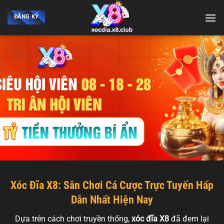
Skip
to
ĐĂNG KÝ
content
Xóc Đĩa X8: Sân Chơi Cá Cược Trực Tuyến Hấp
Dẫn Nhất Hiện Nay
Dựa trên cách chơi truyền thống,
xóc đĩa X8
đã đem lại