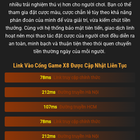
nhiều trải nghiệm thú vị hơn cho người chơi. Bạn có thể
tham gia đặt cược màu, cược chẵn lẻ tùy theo khả năng
phán đoán của mình để vừa giải trí, vừa kiếm chút tiền
thưởng. Cùng với hệ thống bảo mật tiên tiến, giao dịch linh
hoạt nên mọi thao tác đặt cược của người chơi đều diễn ra
an toàn, minh bạch và thuận tiện theo thói quen chuyển
tiền thường ngày của mỗi người.
Link Vào Cổng Game X8 Được Cập Nhật Liên Tục
78ms
Link truy cập chính thức
212ms
Đường truyền Hà Nội
107ms
Đường truyền HCM
78ms
Link truy cập chính thức
212ms
Đường truyền Hà Nội