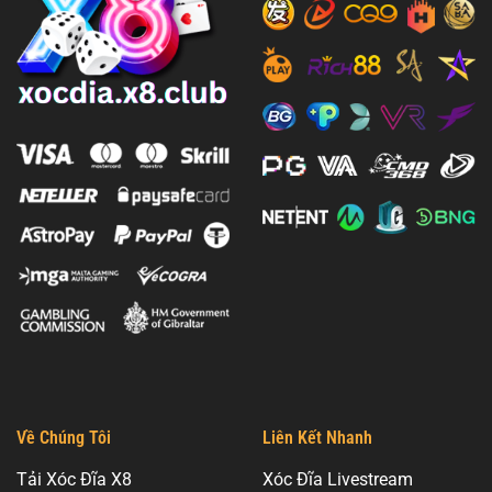
Về Chúng Tôi
Liên Kết Nhanh
Tải Xóc Đĩa X8
Xóc Đĩa Livestream