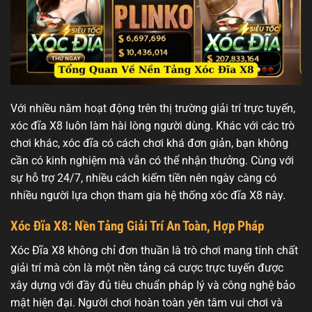
Với nhiều năm hoạt động trên thị trường giải trí trực tuyến,
xóc đĩa X8 luôn làm hài lòng người dùng. Khác với các trò
chơi khác, xóc đĩa có cách chơi khá đơn giản, bạn không
cần có kinh nghiệm mà vẫn có thể nhận thưởng. Cùng với
sự hỗ trợ 24/7, nhiều cách kiếm tiền nên ngày càng có
nhiều người lựa chọn tham gia hệ thống xóc đĩa X8 này.
Xóc Đĩa X8: Nền Tảng Giải Trí An Toàn, Hợp Pháp
Xóc Đĩa X8 không chỉ đơn thuần là trò chơi mang tính chất
giải trí mà còn là một nền tảng cá cược trực tuyến được
xây dựng với đầy đủ tiêu chuẩn pháp lý và công nghệ bảo
mật hiện đại. Người chơi hoàn toàn yên tâm vui chơi và