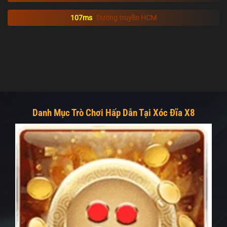
107ms
Đường truyền HCM
Danh Mục Trò Chơi Hấp Dẫn Tại Xóc Đĩa X8