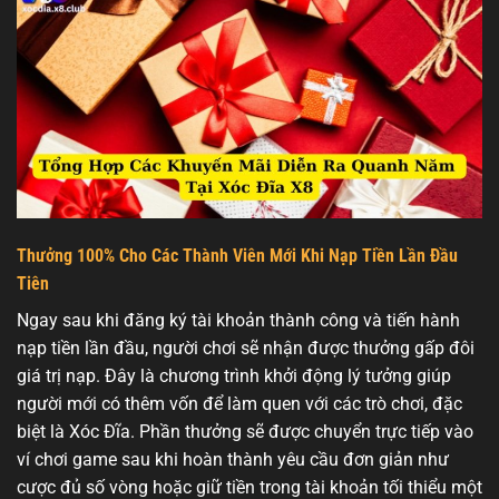
Thưởng 100% Cho Các Thành Viên Mới Khi Nạp Tiền Lần Đầu
Tiên
Ngay sau khi đăng ký tài khoản thành công và tiến hành
nạp tiền lần đầu, người chơi sẽ nhận được thưởng gấp đôi
giá trị nạp. Đây là chương trình khởi động lý tưởng giúp
người mới có thêm vốn để làm quen với các trò chơi, đặc
biệt là Xóc Đĩa. Phần thưởng sẽ được chuyển trực tiếp vào
ví chơi game sau khi hoàn thành yêu cầu đơn giản như
cược đủ số vòng hoặc giữ tiền trong tài khoản tối thiểu một