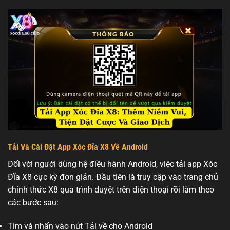
Tải Và Cài Đặt App Xóc Đĩa X8 Về Android
Đối với người dùng hệ điều hành Android, việc tải app Xóc
Đĩa X8 cực kỳ đơn giản. Đầu tiên là truy cập vào trang chủ
chính thức X8 qua trình duyệt trên điện thoại rồi làm theo
các bước sau:
Tìm và nhấn vào nút Tải về cho Android