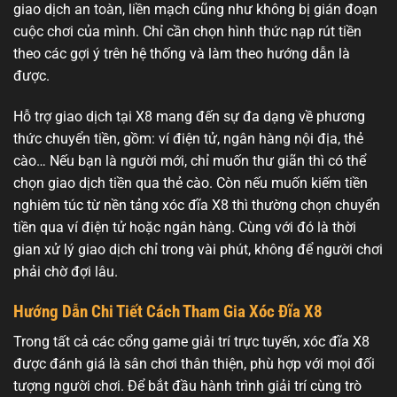
giao dịch an toàn, liền mạch cũng như không bị gián đoạn
cuộc chơi của mình. Chỉ cần chọn hình thức nạp rút tiền
theo các gợi ý trên hệ thống và làm theo hướng dẫn là
được.
Hỗ trợ giao dịch tại X8 mang đến sự đa dạng về phương
thức chuyển tiền, gồm: ví điện tử, ngân hàng nội địa, thẻ
cào… Nếu bạn là người mới, chỉ muốn thư giãn thì có thể
chọn giao dịch tiền qua thẻ cào. Còn nếu muốn kiếm tiền
nghiêm túc từ nền tảng xóc đĩa X8 thì thường chọn chuyển
tiền qua ví điện tử hoặc ngân hàng. Cùng với đó là thời
gian xử lý giao dịch chỉ trong vài phút, không để người chơi
phải chờ đợi lâu.
Hướng Dẫn Chi Tiết Cách Tham Gia Xóc Đĩa X8
Trong tất cả các cổng game giải trí trực tuyến, xóc đĩa X8
được đánh giá là sân chơi thân thiện, phù hợp với mọi đối
tượng người chơi. Để bắt đầu hành trình giải trí cùng trò