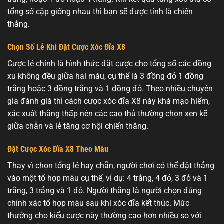
tổng số cặp giống nhau thì bạn sẽ được tính là chiến
thắng.
Chọn Số Lẻ Khi Đặt Cược Xóc Đĩa X8
Cược lẻ chính là hình thức đặt cược cho tổng số các đồng
xu không đều giữa hai màu, cụ thể là 3 đồng đỏ 1 đồng
trắng hoặc 3 đồng trắng và 1 đồng đỏ. Theo nhiều chuyên
gia đánh giá thì cách cược xóc đĩa X8 này khá mạo hiểm,
xác xuất thắng thấp nên các cao thủ thường chọn xen kẽ
giữa chẵn và lẻ tăng cơ hội chiến thắng.
Đặt Cược Xóc Đĩa X8 Theo Màu
Thay vì chọn tổng lẻ hay chẵn, người chơi có thể đặt thẳng
vào một tổ hợp màu cụ thể, ví dụ: 4 trắng, 4 đỏ, 3 đỏ và 1
trắng, 3 trắng và 1 đỏ. Người thắng là người chọn đúng
chính xác tổ hợp màu sau khi xóc đĩa kết thúc. Mức
thưởng cho kiểu cược này thường cao hơn nhiều so với