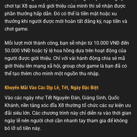
chơi tại X8 qua mã giới thiệu của mình thì sẽ nhận được
phần thưởng hấp dẫn. Đó có thể là tiền mặt hoặc xu
thưởng khi người được mời hoàn tất đăng ký, nạp tiền và
chơi game.
Mỗi lượt mời thành công, bạn sẽ nhận từ 10.000 VNĐ đến
50.000 VNĐ hoặc tỷ lệ hoa hồng dựa trên hoạt động của
người được giới thiệu. Chỉ với vài hành động chia sẻ mã
giới thiệu lên mạng xã hội, group chơi game là bạn đã có
thể tạo thêm cho mình một nguồn thu nhập.
Khuyến Mãi Vào Các Dịp Lễ, Tết, Ngày Đặc Biệt
Vào các ngày như Tết Nguyên Đán, Giáng Sinh, Quốc
Khánh, nền tảng xóc đĩa X8 thường tổ chức các sự kiện ưu
đãi siêu lớn. Các chương trình này chỉ diễn ra vào thời gian
ngày lễ nên người chơi cần nhanh tay tham gia để không
bỏ lỡ số tiền này.